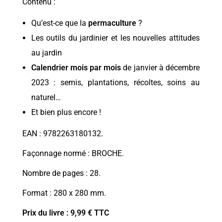
Contenu :
Qu’est-ce que la
permaculture
?
Les outils du jardinier et les nouvelles attitudes
au jardin
Calendrier mois par mois
de janvier à décembre
2023 : semis, plantations, récoltes, soins au
naturel…
Et bien plus encore !
EAN : 9782263180132.
Façonnage normé : BROCHE.
Nombre de pages : 28.
Format : 280 x 280 mm.
Prix du livre : 9,99 € TTC