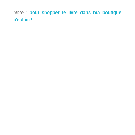
Note :
p
our
shopper
le livre dans ma boutique
c’est ici !