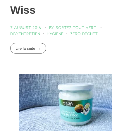
Wiss
7 August 2016
by
Sortez Tout Vert
DIY/entretien
Hygiène
Zéro déchet
Lire la suite