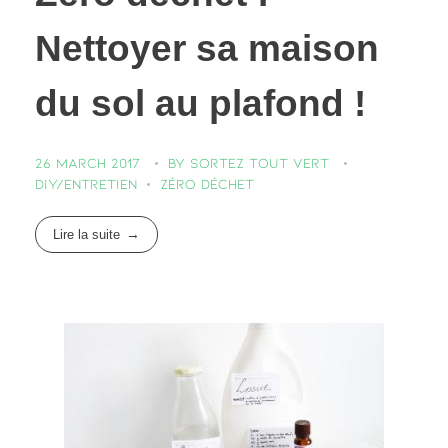
Nettoyer sa maison
du sol au plafond !
26 March 2017
by
Sortez Tout Vert
DIY/entretien
Zéro déchet
Lire la suite