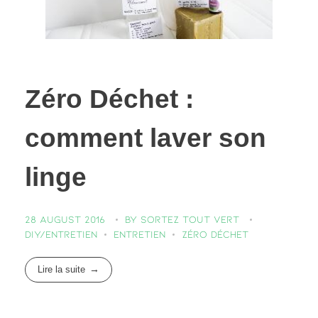
Zéro Déchet :
comment laver son
linge
28 August 2016
by
Sortez Tout Vert
DIY/entretien
Entretien
Zéro déchet
Lire la suite