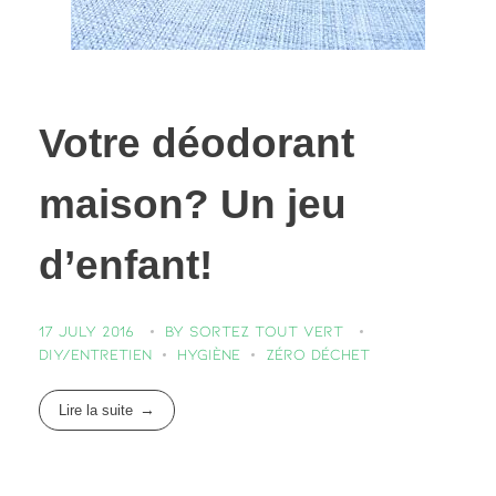
Votre déodorant
maison? Un jeu
d’enfant!
17 July 2016
by
Sortez Tout Vert
DIY/entretien
Hygiène
Zéro déchet
Lire la suite