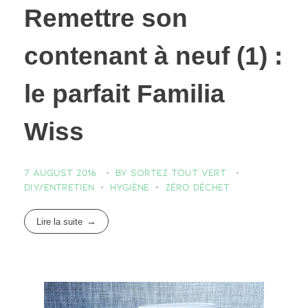
Remettre son
contenant à neuf (1) :
le parfait Familia
Wiss
7 August 2016
by
Sortez Tout Vert
DIY/entretien
Hygiène
Zéro déchet
Lire la suite