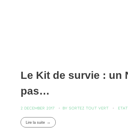
Le Kit de survie : un
pas…
2 December 2017
by
Sortez Tout Vert
Etat
Lire la suite