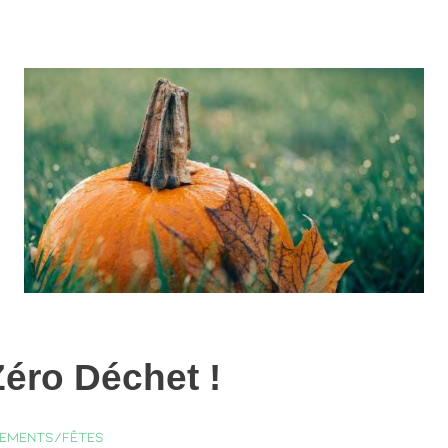
éro Déchet !
ements/fêtes