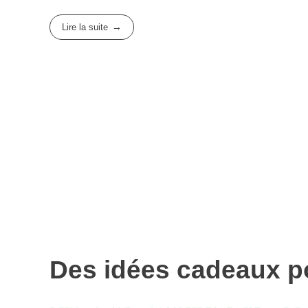
Lire la suite
Des idées cadeaux po