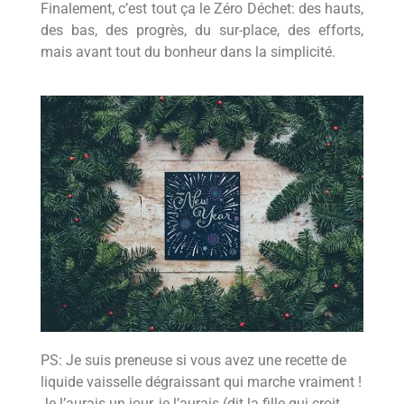
Finalement, c’est tout ça le Zéro Déchet: des hauts,
des bas, des progrès, du sur-place, des efforts,
mais avant tout du bonheur dans la simplicité.
PS: Je suis preneuse si vous avez une recette de
liquide vaisselle dégraissant qui marche vraiment !
Je l’aurais un jour, je l’aurais (dit la fille qui croit