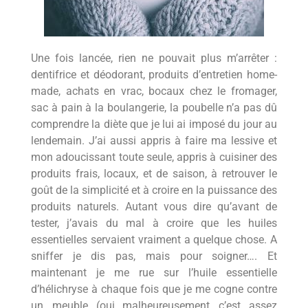
Une fois lancée, rien ne pouvait plus m’arrêter :
dentifrice et déodorant, produits d’entretien home-
made, achats en vrac, bocaux chez le fromager,
sac à pain à la boulangerie, la poubelle n’a pas dû
comprendre la diète que je lui ai imposé du jour au
lendemain. J’ai aussi appris à faire ma lessive et
mon adoucissant toute seule, appris à cuisiner des
produits frais, locaux, et de saison, à retrouver le
goût de la simplicité et à croire en la puissance des
produits naturels. Autant vous dire qu’avant de
tester, j’avais du mal à croire que les huiles
essentielles servaient vraiment a quelque chose. A
sniffer je dis pas, mais pour soigner…. Et
maintenant je me rue sur l’huile essentielle
d’hélichryse à chaque fois que je me cogne contre
un meuble (oui…malheureusement c’est assez