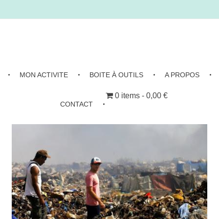
MON ACTIVITE
BOITE À OUTILS
A PROPOS
0 items
0,00 €
CONTACT