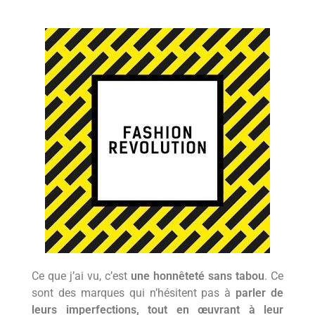
Ce que j’ai vu, c’est
une honnêteté sans tabou
. Ce
sont des marques qui n’hésitent pas à
parler de
leurs imperfections, tout en œuvrant à leur